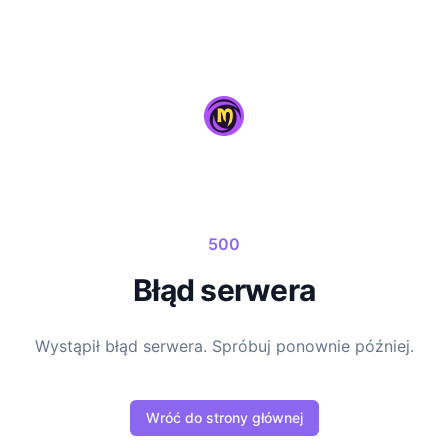
magictm
500
Błąd serwera
Wystąpił błąd serwera. Spróbuj ponownie później.
Wróć do strony głównej